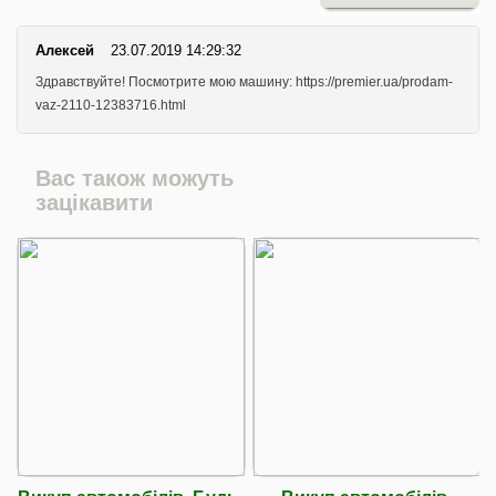
Алексей
23.07.2019 14:29:32
Здравствуйте! Посмотрите мою машину: https://premier.ua/prodam-
vaz-2110-12383716.html
Вас також можуть
зацікавити