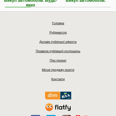
Викуп автомобілів. Будь-
Викуп автомобілів.
яких
Головна
Рубрикатор
Договір публічної оферти
Правила публікації оголошень
Про проект
Місця продажу газети
Контакти