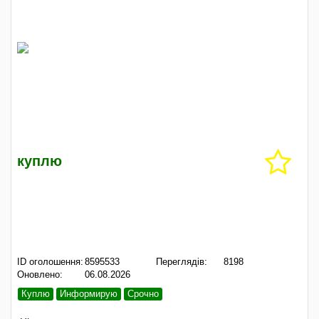
куплю
ID оголошення:
8595533
Переглядів:
8198
Оновлено:
06.08.2026
Куплю
Информирую
Срочно