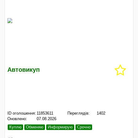
Автовикуп
ID оголошення:
11853611
Переглядів:
1402
Оновлено:
07.08.2026
Куплю
Обменяю
Информирую
Срочно