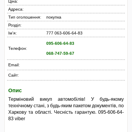
Ціна:
Адреса:
Тип оголошення:
покупка
Розділ:
Ім'я:
777 063-606-64-83
095-606-64-83
Телефон:
068-747-59-67
Email:
Сайт:
Опис
Терміновий викуп автомобілів! У будь-якому
технічному стані, з будь-яким пакетом документів, по
Харкову та області. Чесність гарантую. 095-606-64-
83 viber