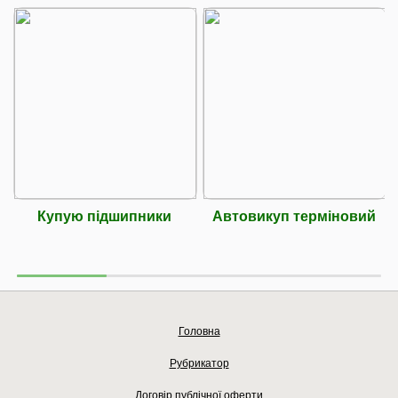
Купую підшипники
Автовикуп терміновий
Головна
Рубрикатор
Договір публічної оферти