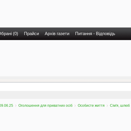
брані (0)
Прайси
Архів газети
Питання - Відповідь
09.06.25
Оголошення для приватних осіб
Особисте життя
Сім'я, шлюб