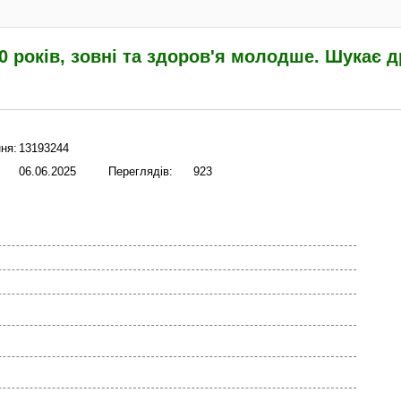
0 років, зовні та здоров'я молодше. Шукає д
ня:
13193244
06.06.2025
Переглядів:
923