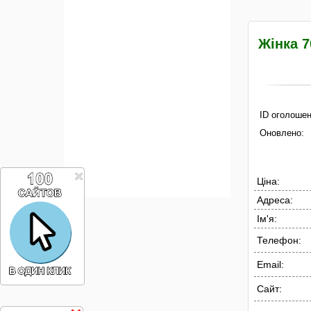
Жінка 7
ID оголошен
Оновлено:
Ціна:
Адреса:
Ім'я:
Телефон:
Email:
Сайт: