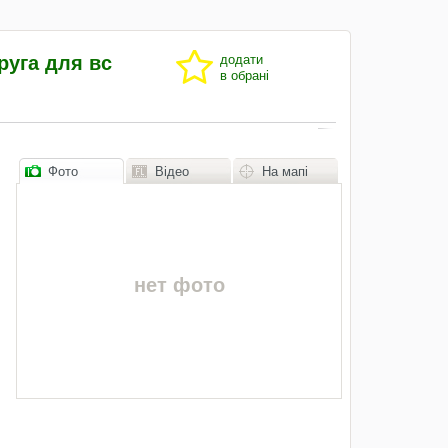
руга для вс
додати
в обрані
Фото
Відео
На мапі
нет фото