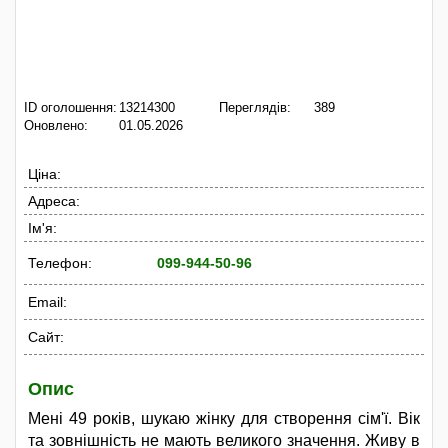
ID оголошення:
13214300
Переглядів:
389
Оновлено:
01.05.2026
Ціна:
Адреса:
Ім'я:
Телефон:
099-944-50-96
Email:
Сайт:
Опис
Мені 49 років, шукаю жінку для створення сім'ї. Вік
та зовнішність не мають великого значення. Живу в