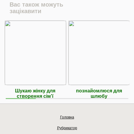
Вас також можуть
зацікавити
Шукаю жінку для
познайомлюся для
створення сім’ї
шлюбу
Головна
Рубрикатор