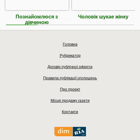
Познайомлюся з
Чоловік шукае жінку
дівчиною
Головна
Рубрикатор
Договір публічної оферти
Правила публікації оголошень
Про проект
Місця продажу газети
Контакти