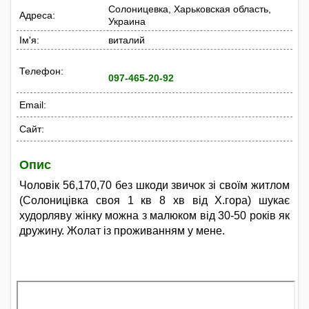
Солоницевка, Харьковская область,
Адреса:
Украина
Ім'я:
виталий
Телефон:
097-465-20-92
Email:
Сайт:
Опис
Чоловік 56,170,70 без шкоди звичок зі своїм житлом
(Солоницівка своя 1 кв 8 хв від Х.гора) шукає
худорляву жінку можна з малюком від 30-50 років як
дружину. Жолат із проживанням у мене.