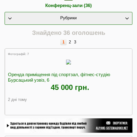
Конференц-зали (36)
Рубрики
Знайдено 36 оголошень
1
2
3
Фотографій: 7
Оренда приміщення під спортзал, фітнес-студію
Бурсацький узвіз, 6
45 000 грн.
2 дні тому