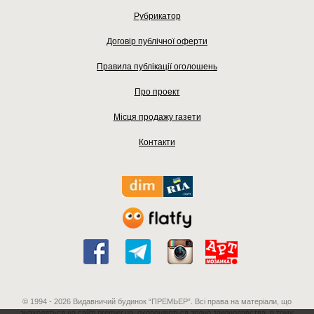
Рубрикатор
Договір публічної оферти
Правила публікації оголошень
Про проект
Місця продажу газети
Контакти
© 1994 - 2026 Видавничий будинок “ПРЕМЬЕР”. Всі права на матеріали, що
знаходяться на сайті premier.ua, охороняються згідно законодавства, в тому