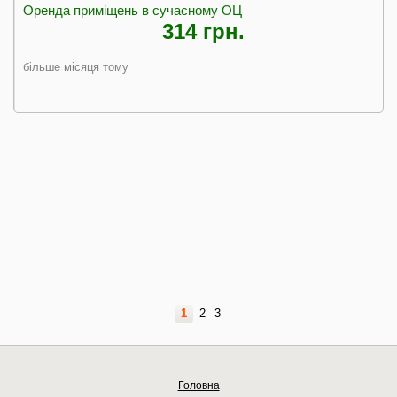
Оренда приміщень в сучасному ОЦ
314 грн.
більше місяця тому
1
2
3
Головна