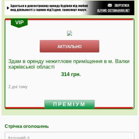
VIP
АКТУАЛЬНО
Здам в оренду нежитлове приміщення в м. Валки
харківської області
314 грн.
2 дні тому
ПРЕМІУМ
Стрічка оголошень
Фотографій: 6