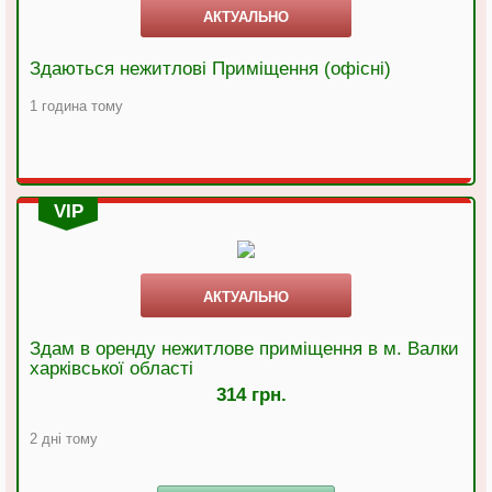
АКТУАЛЬНО
Здаються нежитлові Приміщення (офісні)
1 година тому
VIP
АКТУАЛЬНО
Здам в оренду нежитлове приміщення в м. Валки
харківської області
314 грн.
2 дні тому