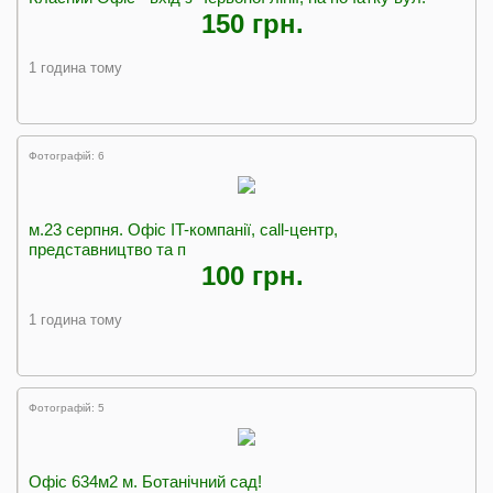
150 грн.
1 година тому
Фотографій: 6
м.23 серпня. Офіс IT-компанії, call-центр,
представництво та п
100 грн.
1 година тому
Фотографій: 5
Офіс 634м2 м. Ботанічний сад!