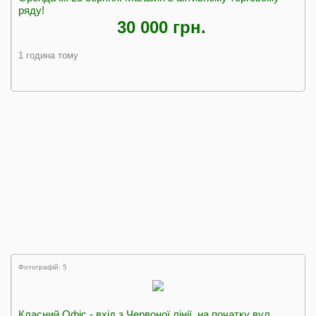
ряду!
30 000 грн.
1 година тому
Фотографій: 5
Класний Офіс - вхід з Червоної лінії, на початку вул.