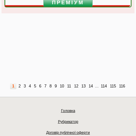
ПРЕМІУМ
1
2
3
4
5
6
7
8
9
10
11
12
13
14
...
114
115
116
Головна
Рубрикатор
Договір публічної оферти