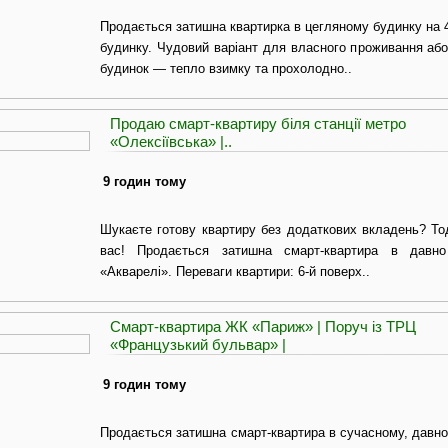
Продається затишна квартирка в цегляному будинку на 4
будинку. Чудовий варіант для власного проживання або
будинок — тепло взимку та прохолодно..
Продаю смарт-квартиру біля станції метро
«Олексіївська» |..
9 годин тому
Шукаєте готову квартиру без додаткових вкладень? То
вас! Продається затишна смарт-квартира в давно
«Акварелі». Переваги квартири: 6-й поверх..
Смарт-квартира ЖК «Париж» | Поруч із ТРЦ
«Французький бульвар» |
9 годин тому
Продається затишна смарт-квартира в сучасному, давн