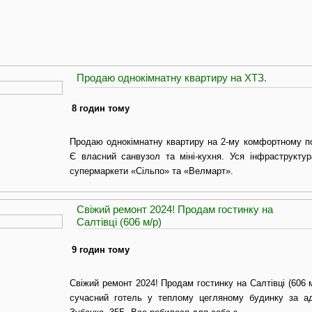
Продаю однокімнатну квартиру на ХТЗ.
8 годин тому
Продаю однокімнатну квартиру на 2-му комфортному по
Є власний санвузол та міні-кухня. Уся інфраструктур
супермаркети «Сільпо» та «Велмарт».
Свіжий ремонт 2024! Продам гостинку на
Салтівці (606 м/р)
9 годин тому
Свіжий ремонт 2024! Продам гостинку на Салтівці (606 
сучасний готель у теплому цегляному будинку за а