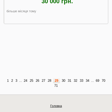
30 000 грн.
більше місяця тому
1
2
3
...
24
25
26
27
28
29
30
31
32
33
34
...
69
70
71
Головна