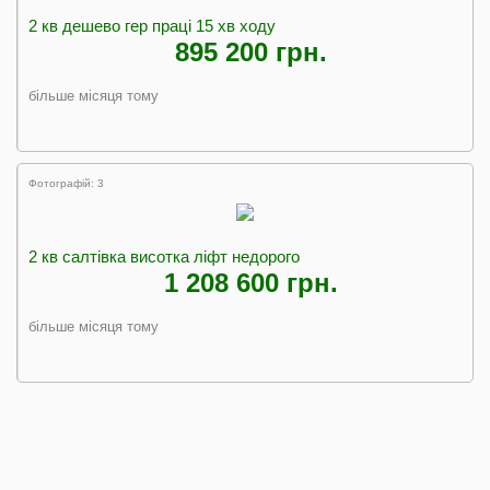
2 кв дешево гер праці 15 хв ходу
895 200 грн.
більше місяця тому
Фотографій: 3
2 кв салтівка висотка ліфт недорого
1 208 600 грн.
більше місяця тому