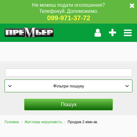
Не можеш подати оголошення?
Телефонуй. Допоможемо.
099-971-37-72
Фільтри пошуку
Головна
Житлова нерухомість
Продаж 2-кімн.кв.