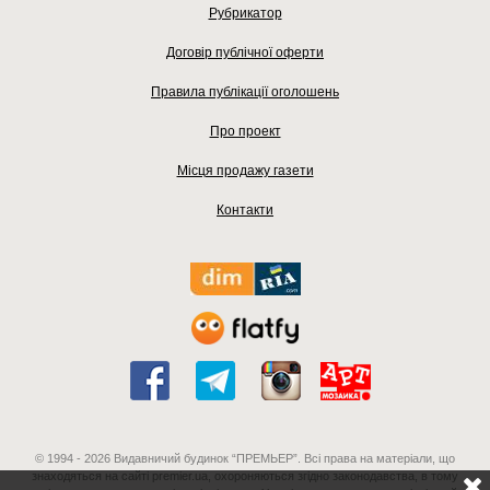
Рубрикатор
Договір публічної оферти
Правила публікації оголошень
Про проект
Місця продажу газети
Контакти
© 1994 - 2026 Видавничий будинок “ПРЕМЬЕР”. Всі права на матеріали, що
знаходяться на сайті premier.ua, охороняються згідно законодавства, в тому