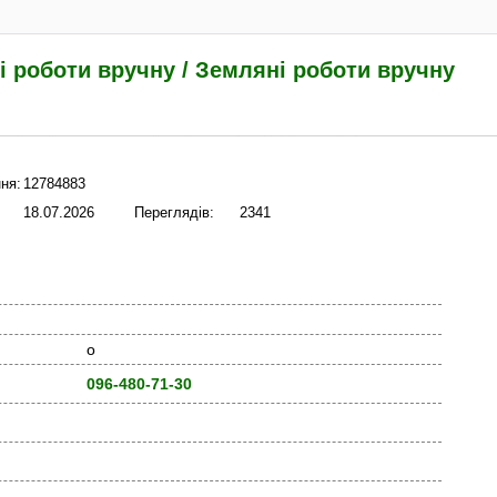
 роботи вручну / Земляні роботи вручну
ня:
12784883
18.07.2026
Переглядів:
2341
о
096-480-71-30