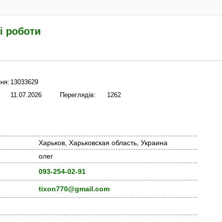
і роботи
ня:
13033629
11.07.2026
Переглядів:
1262
Харьков, Харьковская область, Украина
олег
093-254-02-91
tixon770@gmail.com