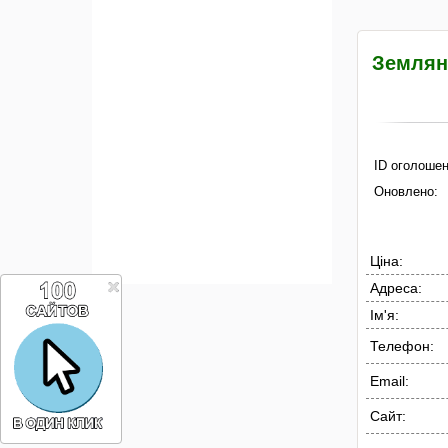
Землян
ID оголошен
Оновлено:
Ціна:
Адреса:
Ім'я:
Телефон:
Email:
Сайт: