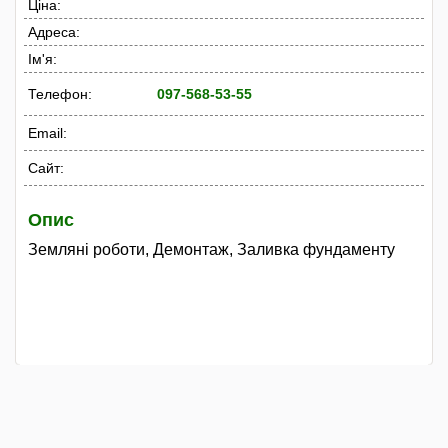
Ціна:
Адреса:
Ім'я:
Телефон:
097-568-53-55
Email:
Сайт:
Опис
Земляні роботи, Демонтаж, Заливка фундаменту