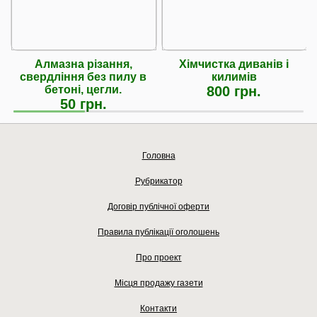
Алмазна різання,
Хімчистка диванів і
свердління без пилу в
килимів
бетоні, цегли.
800 грн.
50 грн.
Головна
Рубрикатор
Договір публічної оферти
Правила публікації оголошень
Про проект
Місця продажу газети
Контакти