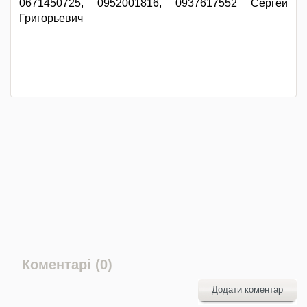
0671450725, 0952001816, 0937617552 Сергей
Григорьевич
Коментарі (0)
Додати коментар