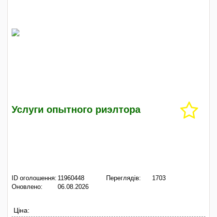
Услуги опытного риэлтора
ID оголошення:
11960448
Переглядів:
1703
Оновлено:
06.08.2026
Ціна: