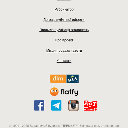
Рубрикатор
Договір публічної оферти
Правила публікації оголошень
Про проект
Місця продажу газети
Контакти
© 1994 - 2026 Видавничий будинок “ПРЕМЬЕР”. Всі права на матеріали, що