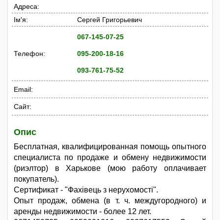
Адреса:
Ім'я:
Сергей Григорьевич
067-145-07-25
Телефон:
095-200-18-16
093-761-75-52
Email:
Сайт:
Опис
Бесплатная, квалифицированная помощь опытного
специалиста по продаже и обмену недвижимости
(риэлтор) в Харькове (мою работу оплачивает
покупатель).
Сертификат - "Фахівець з нерухомості".
Опыт продаж, обмена (в т. ч. междугородного) и
аренды недвижимости - более 12 лет.