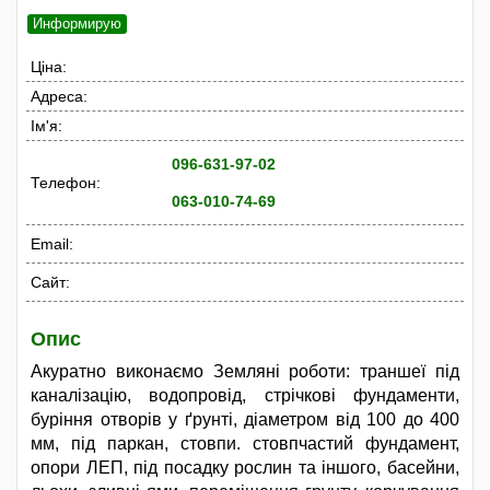
Информирую
Ціна:
Адреса:
Ім'я:
096-631-97-02
Телефон:
063-010-74-69
Email:
Сайт:
Опис
Акуратно виконаємо Земляні роботи: траншеї під
каналізацію, водопровід, стрічкові фундаменти,
буріння отворів у ґрунті, діаметром від 100 до 400
мм, під паркан, стовпи. стовпчастий фундамент,
опори ЛЕП, під посадку рослин та іншого, басейни,