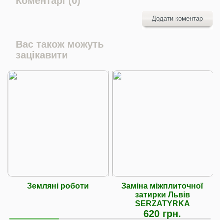
Коментарі (0)
Додати коментар
Вас також можуть
зацікавити
Земляні роботи
Заміна міжплиточної
затирки Львів
SERZATYRKA
620 грн.