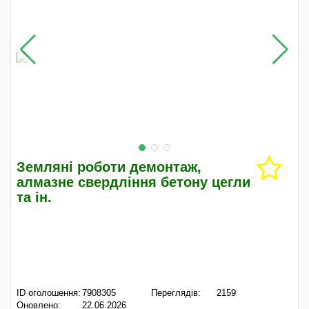
Земляні роботи демонтаж,
алмазне свердління бетону цегли
та ін.
ID оголошення:
7908305
Переглядів:
2159
Оновлено:
22.06.2026