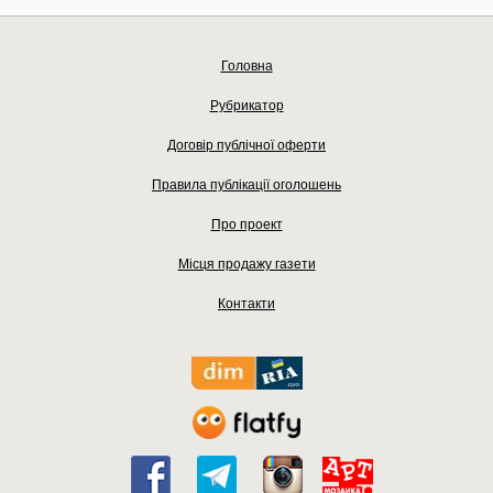
Головна
Рубрикатор
Договір публічної оферти
Правила публікації оголошень
Про проект
Місця продажу газети
Контакти