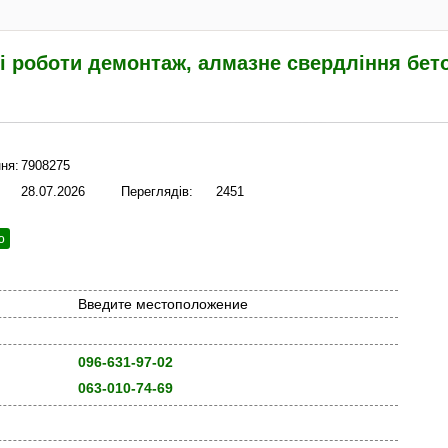
 роботи демонтаж, алмазне свердління бетон
ня:
7908275
28.07.2026
Переглядів:
2451
ю
Введите местоположение
096-631-97-02
063-010-74-69