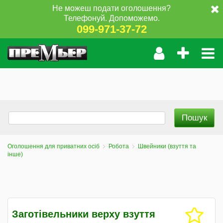
Не можеш подати оголошення?
Телефонуй. Допоможемо.
099-971-37-72
Оголошення для приватних осіб
Робота
Швейники (взуття та
інше)
Заготiвельники верху взуття