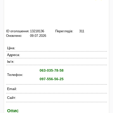
ID оголошення:
13218136
Переглядів:
311
Оновлено:
09.07.2026
Ціна:
Адреса:
Ім'я:
063-035-78-58
Телефон:
097-556-56-25
Email:
Сайт:
Опис