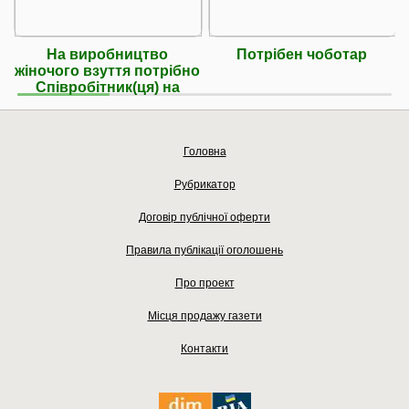
На виробництво
Потрібен чоботар
жіночого взуття потрібно
Співробітник(ця) на
Головна
Рубрикатор
Договір публічної оферти
Правила публікації оголошень
Про проект
Місця продажу газети
Контакти