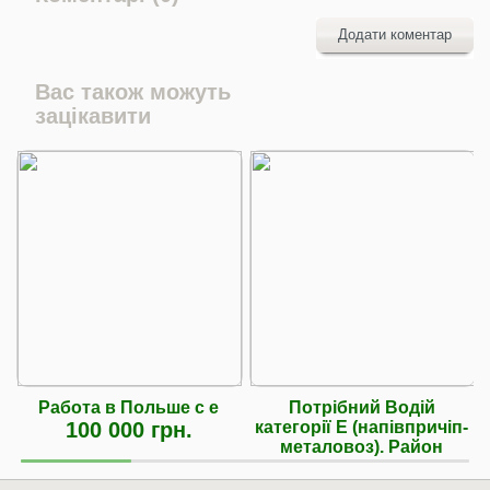
Додати коментар
Вас також можуть
зацікавити
Работа в Польше с е
Потрібний Водій
100 000 грн.
категорії Е (напівпричіп-
металовоз). Район