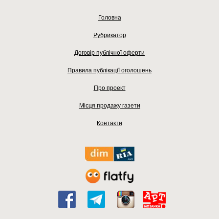
Головна
Рубрикатор
Договір публічної оферти
Правила публікації оголошень
Про проект
Місця продажу газети
Контакти