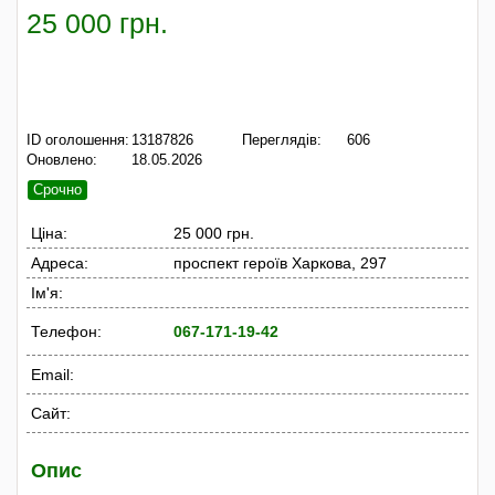
25 000 грн.
ID оголошення:
13187826
Переглядів:
606
Оновлено:
18.05.2026
Срочно
Ціна:
25 000 грн.
Адреса:
проспект героїв Харкова, 297
Ім'я:
Телефон:
067-171-19-42
Email:
Сайт:
Опис