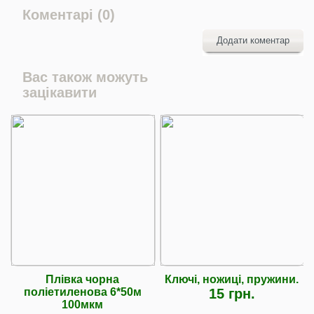
Коментарі (0)
Додати коментар
Вас також можуть
зацікавити
Плівка чорна
Ключі, ножиці, пружини.
поліетиленова 6*50м
15 грн.
100мкм