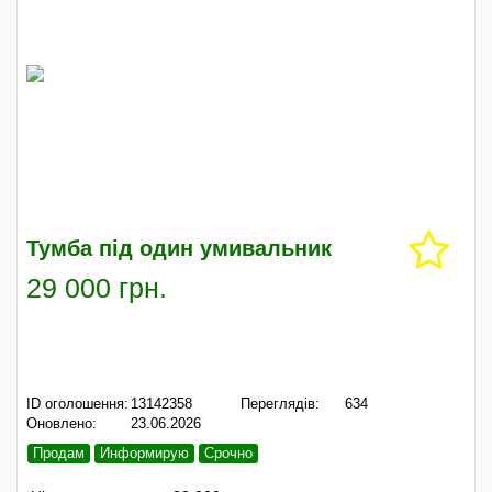
Тумба під один умивальник
29 000 грн.
ID оголошення:
13142358
Переглядів:
634
Оновлено:
23.06.2026
Продам
Информирую
Срочно