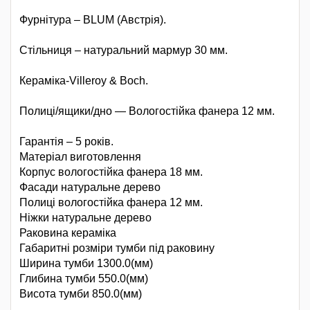
Фурнітура – BLUM (Австрія).
Стільниця – натуральний мармур 30 мм.
Кераміка-Villeroy & Boch.
Полиці/ящики/дно ― Вологостійка фанера 12 мм.
Гарантія – 5 років.
Матеріал виготовлення
Корпус вологостійка фанера 18 мм.
Фасади натуральне дерево
Полиці вологостійка фанера 12 мм.
Ніжки натуральне дерево
Раковина кераміка
Габаритні розміри тумби під раковину
Ширина тумби 1300.0(мм)
Глибина тумби 550.0(мм)
Висота тумби 850.0(мм)