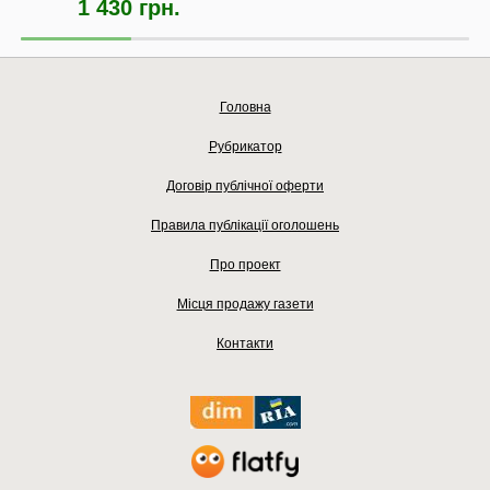
1 430 грн.
Головна
Рубрикатор
Договір публічної оферти
Правила публікації оголошень
Про проект
Місця продажу газети
Контакти