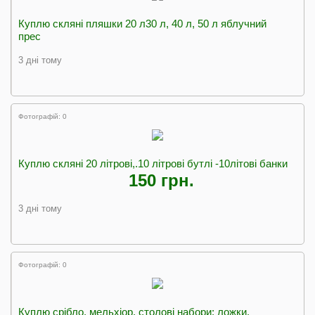
Куплю скляні пляшки 20 л30 л, 40 л, 50 л яблучний
прес
3 дні тому
Фотографій: 0
Куплю скляні 20 літрові,.10 літрові бутлі -10літові банки
150 грн.
3 дні тому
Фотографій: 0
Куплю срібло, мельхіор, столові набори: ложки,