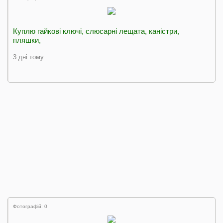
Куплю гайкові ключі, слюсарні лещата, каністри,
пляшки,
3 дні тому
Фотографій: 0