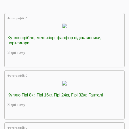
Фотографій: 0
Куплю срібло, мельхіор, фарфор підсклянники,
портсигари
3 дні тому
Фотографій: 0
Куплю Гірі 8кг, Гірі 16кг, Гірі 24кг, Гірі 32кг, Гантелі
3 дні тому
Фотографій: 0