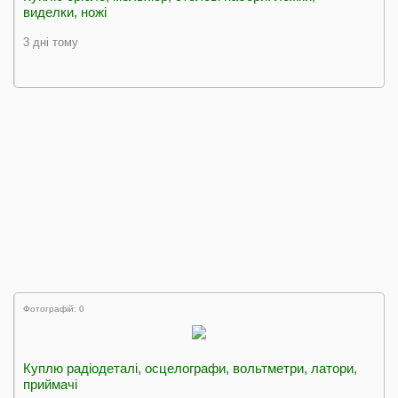
виделки, ножі
3 дні тому
Фотографій: 0
Куплю радіодеталі, осцелографи, вольтметри, латори,
приймачі