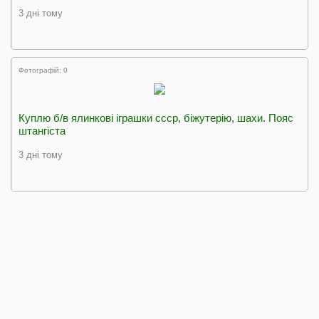
3 дні тому
Фотографій: 0
Куплю б/в ялинкові іграшки ссср, біжутерію, шахи. Пояс
штангіста
3 дні тому