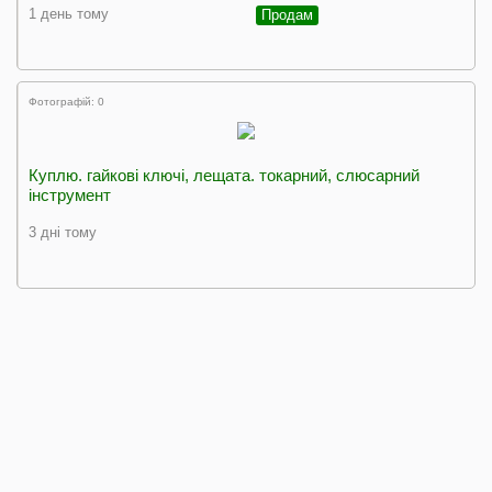
1 день тому
Продам
Фотографій: 0
Куплю. гайкові ключі, лещата. токарний, слюсарний
інструмент
3 дні тому