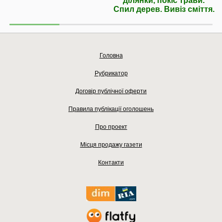
ділянки, покіс трави.
Спил дерев. Вивіз сміття.
Головна
Рубрикатор
Договір публічної оферти
Правила публікації оголошень
Про проект
Місця продажу газети
Контакти