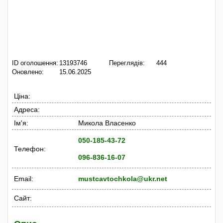
ID оголошення:
13193746
Переглядів:
444
Оновлено:
15.06.2025
Ціна:
Адреса:
Ім'я:
Микола Власенко
050-185-43-72
Телефон:
096-836-16-07
Email:
mustcavtochkola@ukr.net
Сайт: