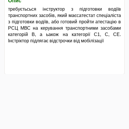
Опис
требуєтьсься інструктор з підготовки водіїв
транспортних засобів, який маєсатестат спеціаліста
з підготовки водіїв, або готовий пройти атестацію в
РСЦ МВС на керування транспортними засобами
категорій В, а ьакож на категорії С1, С, СЕ.
Інстріктор підлягає відстрочки від мобілізації