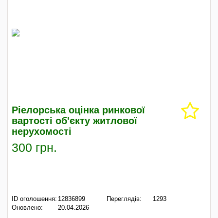
Ріелорська оцінка ринкової
вартості об'єкту житлової
нерухомості
300 грн.
ID оголошення:
12836899
Переглядів:
1293
Оновлено:
20.04.2026