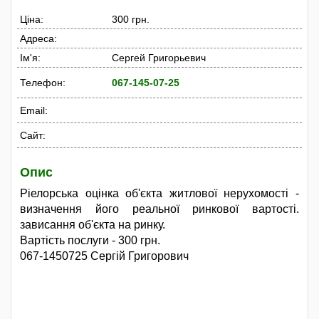
Ціна:
300 грн.
Адреса:
Ім'я:
Сергей Григорьевич
Телефон:
067-145-07-25
Email:
Сайт:
Опис
Ріелорська оцінка об'єкта житлової нерухомості -
визначення його реальної ринкової вартості.
зависання об'єкта на ринку.
Вартість послуги - 300 грн.
067-1450725 Сергій Григорович