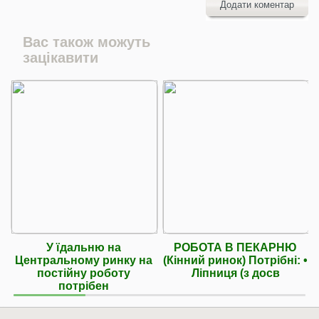
Додати коментар
Вас також можуть
зацікавити
У їдальню на
РОБОТА В ПЕКАРНЮ
Центральному ринку на
(Кінний ринок) Потрібні: •
постійну роботу
Ліпниця (з досв
потрібен