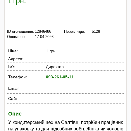
1 грн.
ID оголошення:
12846486
Переглядів:
5128
Оновлено:
17.04.2026
Ціна:
1 грн.
Адреса:
Ім'я:
Директор
Телефон:
093-261-05-11
Email:
Сайт:
Опис
У кондитерський цех на Салтівці потрібен працівник
на упаковку та для підсобних робіт. Жінка чи чоловік