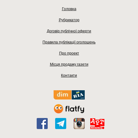
Головна
Рубрикатор
Договір публічної оферти
Правила публікації оголошень
Про проект
Місця продажу газети
Контакти