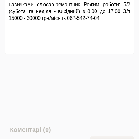
навичками слюсар-ремонтник Режим роботи: 5/2
(субота та неділя - вихідний) з 8.00 до 17.00 З/п
15000 - 30000 грн/місяць 067-542-74-04
Коментарі (0)