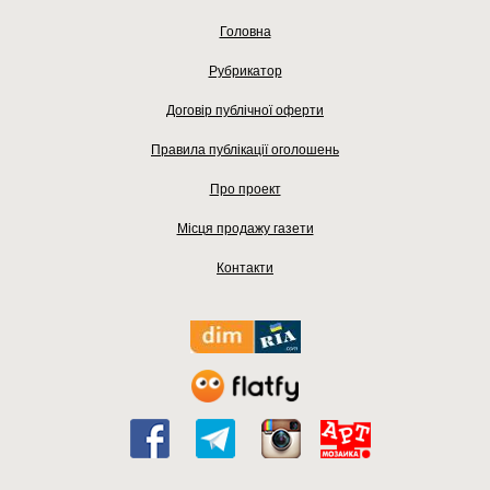
Головна
Рубрикатор
Договір публічної оферти
Правила публікації оголошень
Про проект
Місця продажу газети
Контакти