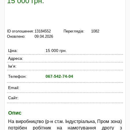
15 000 грн.
ID оголошення:
13184552
Переглядів:
1082
Оновлено:
09.04.2026
Ціна:
15 000 грн.
Адреса:
Ім'я:
Телефон:
067-542-74-04
Email:
Сайт:
Опис
На виробництво (р-н ст.м. Індустріальна, Пром зона)
потрібен робітник на намотування дроту з