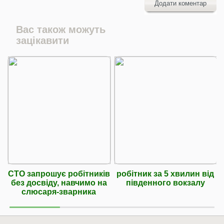
Додати коментар
Вас також можуть
зацікавити
СТО запрошує робітників
робітник за 5 хвилин від
без досвіду, навчимо на
південного вокзалу
слюсаря-зварника