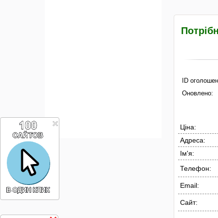
Потрібн
ID оголошен
Оновлено:
Ціна:
Адреса:
Ім'я:
Телефон:
Email:
Сайт: