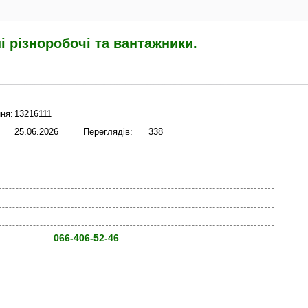
і різноробочі та вантажники.
ня:
13216111
25.06.2026
Переглядів:
338
066-406-52-46