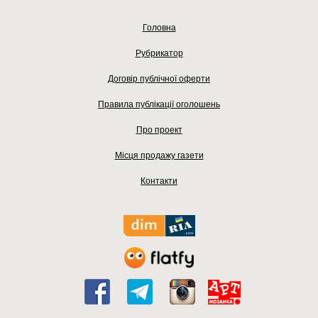
Головна
Рубрикатор
Договір публічної оферти
Правила публікації оголошень
Про проект
Місця продажу газети
Контакти