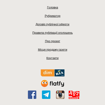
Головна
Рубрикатор
Договір публічної оферти
Правила публікації оголошень
Про проект
Місця продажу газети
Контакти