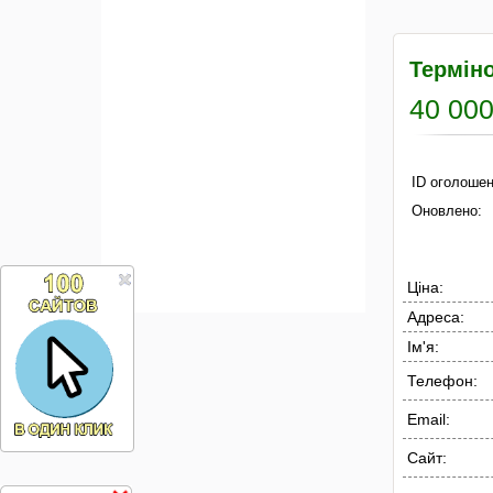
Термін
40 000
ID оголошен
Оновлено:
Ціна:
Адреса:
Ім'я:
Телефон:
Email:
Сайт: