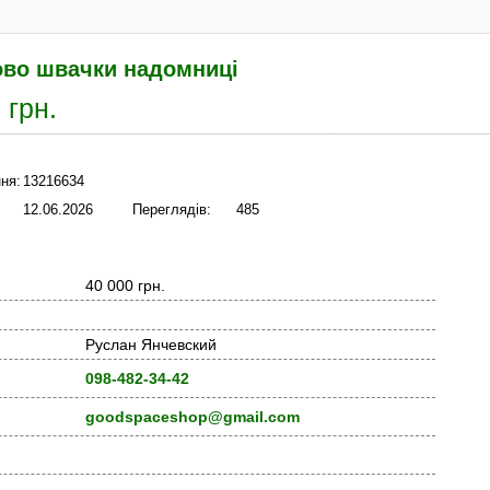
ово швачки надомниці
 грн.
ня:
13216634
12.06.2026
Переглядів:
485
40 000 грн.
Руслан Янчевский
098-482-34-42
goodspaceshop@gmail.com