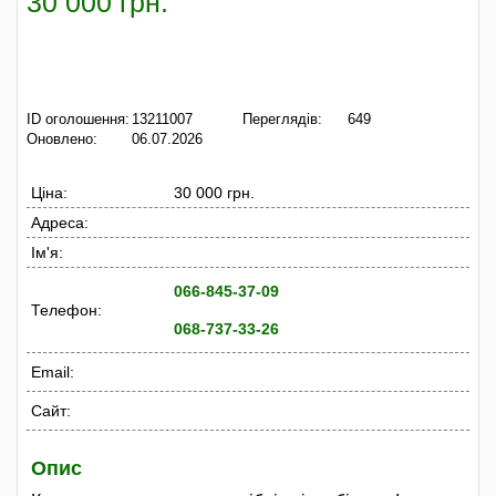
30 000 грн.
ID оголошення:
13211007
Переглядів:
649
Оновлено:
06.07.2026
Ціна:
30 000 грн.
Адреса:
Ім'я:
066-845-37-09
Телефон:
068-737-33-26
Email:
Сайт:
Опис