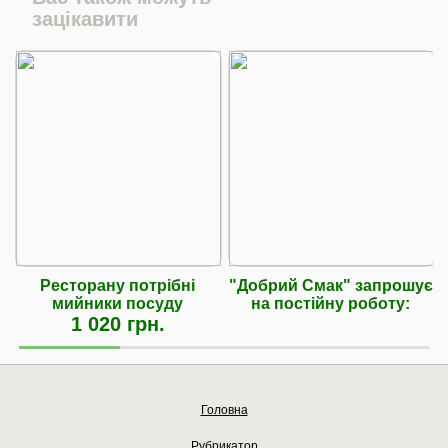
зацікавити
Ресторану потрібні
"Добрий Смак" запрошує
мийники посуду
на постійну роботу:
1 020 грн.
Головна
Рубрикатор