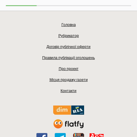
Головна
Рубрикатор
Договір публічної оферти
Правила публікації оголошень
Про проект
Місця продажу газети
Контакти