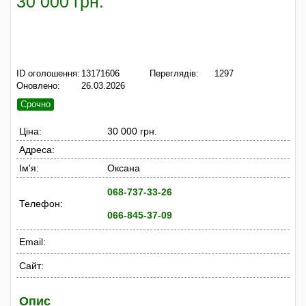
30 000 грн.
ID оголошення:
13171606
Переглядів:
1297
Оновлено:
26.03.2026
Срочно
Ціна:
30 000 грн.
Адреса:
Ім'я:
Оксана
068-737-33-26
Телефон:
066-845-37-09
Email:
Сайт:
Опис