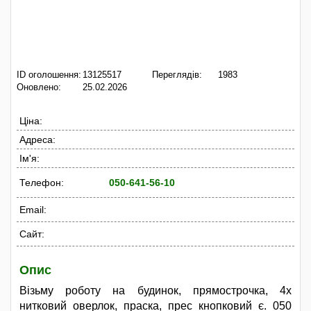
ID оголошення:
13125517
Переглядів:
1983
Оновлено:
25.02.2026
Ціна:
Адреса:
Ім'я:
Телефон:
050-641-56-10
Email:
Сайт:
Опис
Візьму роботу на будинок, прямострочка, 4х
нитковий оверлок, праска, прес кнопковий є. 050