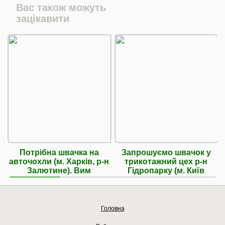
Вас також можуть
зацікавити
Потрібна швачка на
Запрошуємо швачок у
авточохли (м. Харків, р-н
трикотажний цех р-н
Залютине). Вим
Гідропарку (м. Київ
Головна