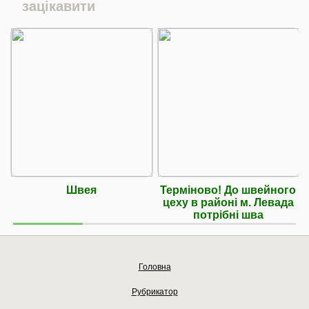
зацікавити
Швея
Терміново! До швейного
цеху в районі м. Левада
потрібні шва
Головна
Рубрикатор