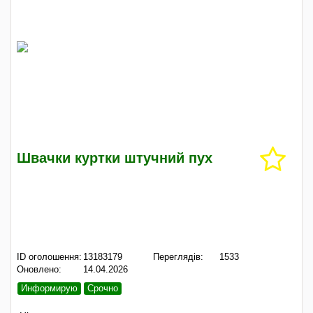
Швачки куртки штучний пух
ID оголошення:
13183179
Переглядів:
1533
Оновлено:
14.04.2026
Информирую
Срочно