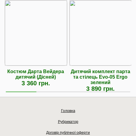
Костюм Дарта Вейдера
Дитячий комплект парта
дитячий (Дісней)
та стілець Evo-05 Ergo
3 360 грн.
зелений
3 890 грн.
Головна
Рубрикатор
Договір публічної оферти