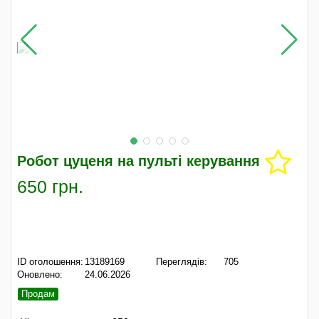
Робот цуценя на пульті керування
650 грн.
ID оголошення:
13189169
Переглядів:
705
Оновлено:
24.06.2026
Продам