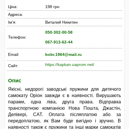
Ціна:
198 грн.
Адреса:
Ім'я:
Виталий Никитин
050-302-00-58
Телефон:
067-913-62-44
Email:
bobr.1964@mail.ru
https://kapkan.uaprom.net/
Сайт:
Опис
Якісні, недорогі заводські пружини для дитячого
самокату Оріон завжди є в наявності. Вирушають
парами, одна ліва, друга права. Відправка
транспортною компанією Нова Пошта, Джастін,
Делівері, САТ. Оплата післяплатою або за
передоплатою, як Вам буде вигідно і зручно. В
наявності також є пружини та інші марки самокатів