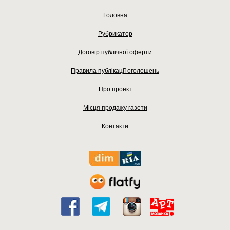
Головна
Рубрикатор
Договір публічної оферти
Правила публікації оголошень
Про проект
Місця продажу газети
Контакти