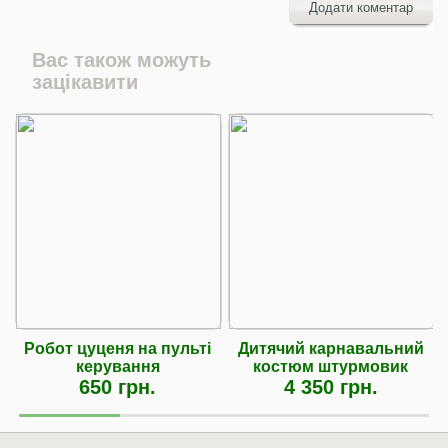
Додати коментар
Вас також можуть
зацікавити
Робот цуценя на пульті
Дитячий карнавальний
керування
костюм штурмовик
650 грн.
4 350 грн.