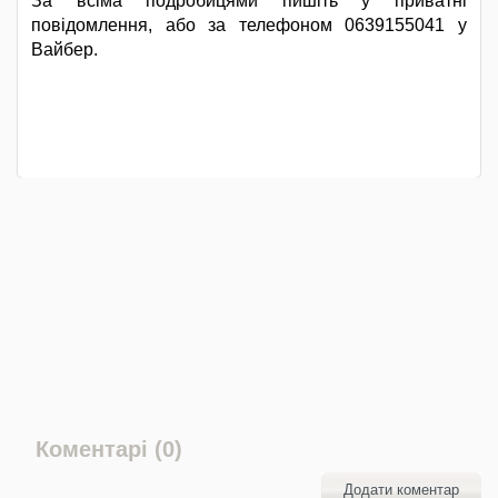
За всіма подробицями пишіть у приватні
повідомлення, або за телефоном 0639155041 у
Вайбер.
Коментарі (0)
Додати коментар