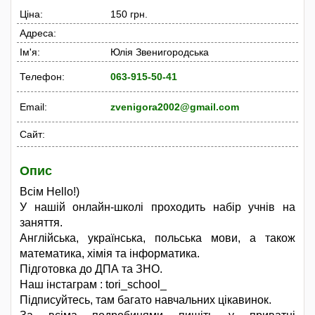
Ціна:
150 грн.
Адреса:
Ім'я:
Юлія Звенигородська
Телефон:
063-915-50-41
Email:
zvenigora2002@gmail.com
Сайт:
Опис
Всім Hello!)
У нашій онлайн-школі проходить набір учнів на
заняття.
Англійська, українська, польська мови, а також
математика, хімія та інформатика.
Підготовка до ДПА та ЗНО.
Наш інстаграм : tori_school_
Підписуйтесь, там багато навчальних цікавинок.