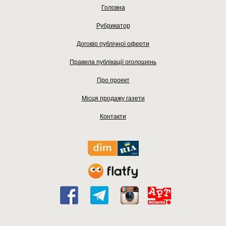
Головна
Рубрикатор
Договір публічної оферти
Правила публікації оголошень
Про проект
Місця продажу газети
Контакти