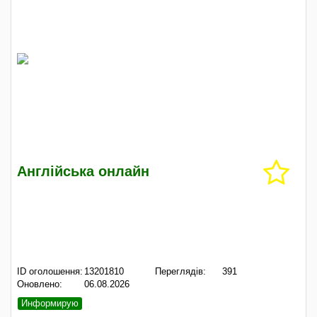
Англійська онлайн
ID оголошення:
13201810
Переглядів:
391
Оновлено:
06.08.2026
Информирую