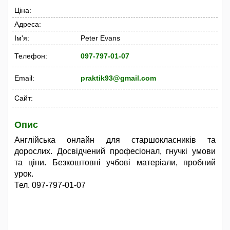
Ціна:
Адреса:
Ім'я:
Peter Evans
Телефон:
097-797-01-07
Email:
praktik93@gmail.com
Сайт:
Опис
Англійська онлайн для старшокласників та
дорослих. Досвідчений професіонал, гнучкі умови
та ціни. Безкоштовні учбові матеріали, пробний
урок.
Тел. 097-797-01-07