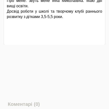
Про мене: звуть мене Інна Миколаївна. Маю дві
вищі освіти.
Досвід роботи у школі та творчому клубі раннього
розвитку з дітками 3,5-5,5 роки.
Коментарі (0)