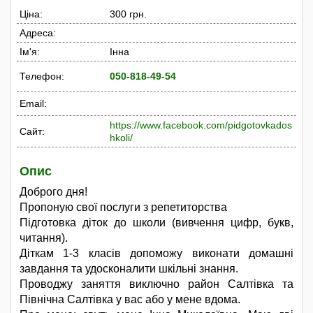
Ціна:
300 грн.
Адреса:
Ім'я:
Інна
Телефон:
050-818-49-54
Email:
https://www.facebook.com/pidgotovkados
Сайт:
hkoli/
Опис
Доброго дня!
Пропоную свої послуги з репетиторства
Підготовка діток до школи (вивчення цифр, букв,
читання).
Діткам 1-3 класів допоможу виконати домашні
завдання та удосконалити шкільні знання.
Проводжу заняття виключно район Салтівка та
Північна Салтівка у вас або у мене вдома.