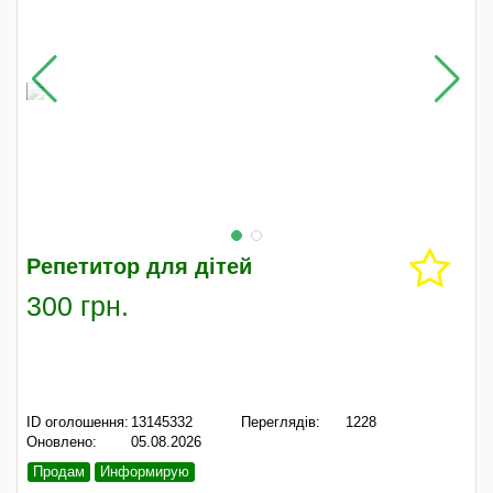
Репетитор для дітей
300 грн.
ID оголошення:
13145332
Переглядів:
1228
Оновлено:
05.08.2026
Продам
Информирую