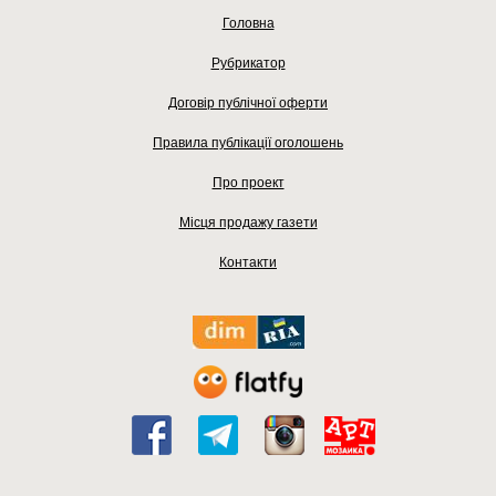
Головна
Рубрикатор
Договір публічної оферти
Правила публікації оголошень
Про проект
Місця продажу газети
Контакти