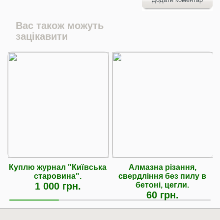
Вас також можуть
зацікавити
Куплю журнал "Київська
Алмазна різання,
старовина".
свердління без пилу в
1 000 грн.
бетоні, цегли.
60 грн.