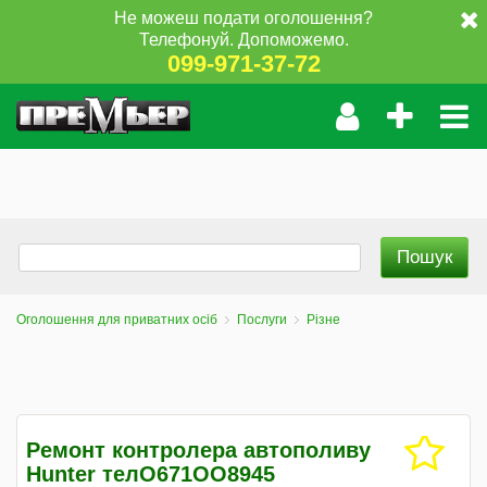
Не можеш подати оголошення?
Телефонуй. Допоможемо.
099-971-37-72
Оголошення для приватних осіб
Послуги
Різне
Ремонт контролера автополиву
Hunter телO671ОO8945