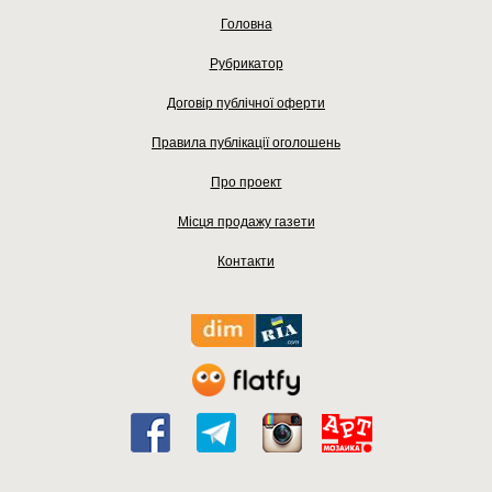
Головна
Рубрикатор
Договір публічної оферти
Правила публікації оголошень
Про проект
Місця продажу газети
Контакти