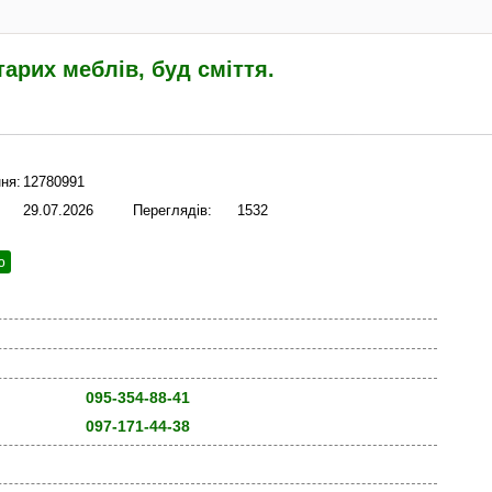
тарих меблів, буд сміття.
ня:
12780991
29.07.2026
Переглядів:
1532
ю
095-354-88-41
097-171-44-38