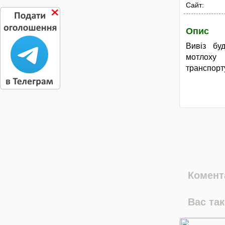
Сайт:
Опис
Вивіз буд
мотлоху
транспорту
Комента
Вас та