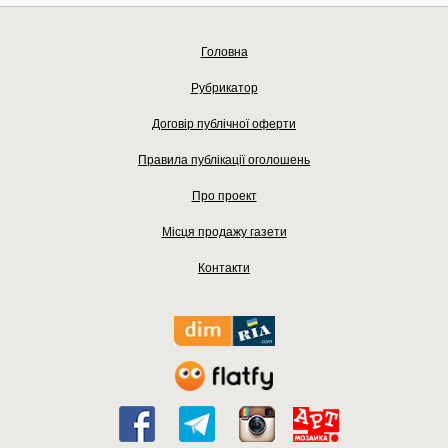
Головна
Рубрикатор
Договір публічної оферти
Правила публікації оголошень
Про проект
Місця продажу газети
Контакти