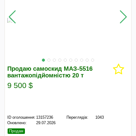
Продаю самоскид МАЗ-5516
вантажопідйомністю 20 т
9 500 $
ID оголошення:
13157236
Переглядів:
1043
Оновлено:
29.07.2026
Продам