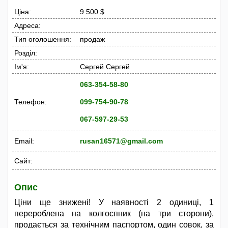
Ціна:
9 500 $
Адреса:
Тип оголошення:
продаж
Розділ:
Ім'я:
Сергей Сергей
063-354-58-80
Телефон:
099-754-90-78
067-597-29-53
Email:
rusan16571@gmail.com
Сайт:
Опис
Ціни ще знижені! У наявності 2 одиниці, 1
перероблена на колгоспник (на три сторони),
продається за технічним паспортом, один совок, за