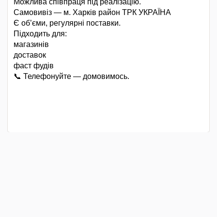
Можлива співпраця під реалізацію.
Самовивіз — м. Харків район ТРК УКРАЇНА
Є об’єми, регулярні поставки.
Підходить для:
магазинів
доставок
фаст фудів
📞 Телефонуйте — домовимось.