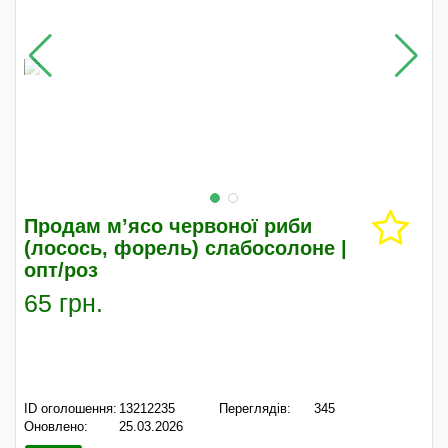
Продам м’ясо червоної риби
(лосось, форель) слабосолоне |
опт/роз
65 грн.
ID оголошення:
13212235
Переглядів:
345
Оновлено:
25.03.2026