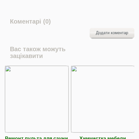
Коментарі (0)
Додати коментар
Вас також можуть
зацікавити
Ремонт пульта для сауни
Химчистка мебели