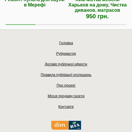
в Мерефі
Харьков на дому, Чистка
диванов, матрасов
950 грн.
Головна
Рубрикатор
Договір публічної оферти
Правила публікації оголошень
Про проект
Місця продажу газети
Контакти