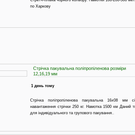
по Харкову
Стрічка пакувальна поліпропіленова розміри
12,16,19 мм
1 день тому
Стрічка поліпропіленова пакувальна 16x08 мм сі
навантаження стрічки 250 кг. Намотка 1500 км Даний т
для індивідуального та групового пакування..