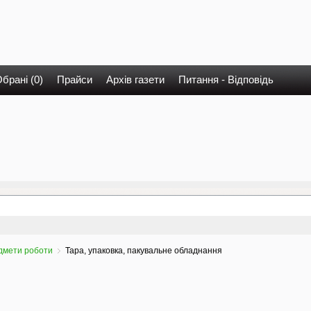
брані (0)
Прайси
Архів газети
Питання - Відповідь
дмети роботи
Тара, упаковка, пакувальне обладнання