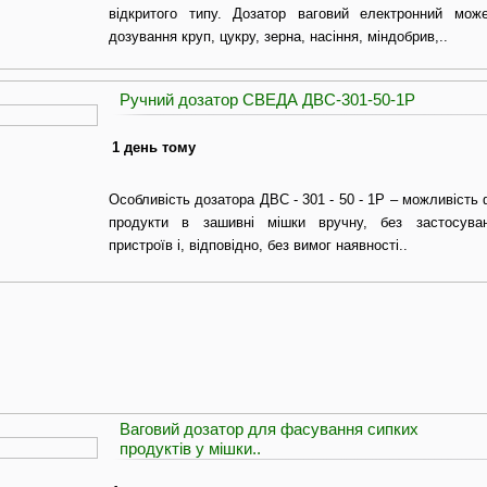
відкритого типу. Дозатор ваговий електронний мож
дозування круп, цукру, зерна, насіння, міндобрив,..
Ручний дозатор СВЕДА ДВС-301-50-1Р
1 день тому
Особливість дозатора ДВС - 301 - 50 - 1Р – можливість 
продукти в зашивні мішки вручну, без застосуван
пристроїв і, відповідно, без вимог наявності..
Ваговий дозатор для фасування сипких
продуктів у мішки..