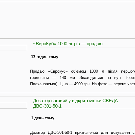
«ЄвроКуб» 1000 літрів — продаю
13 годин тому
Продаю «Єврокуб» об’ємом 1000 л після першого
горловини — 140 мм. Знаходиться на вул. Георгі
Плехановська). Ціна — 4900 грн. На фото — верхня част
Дозатор ваговий у відкриті мішки СВЕДА
ДВС-301-50-1
1 день тому
Дозатор ДВС-301-50-1 призначений для дозування с