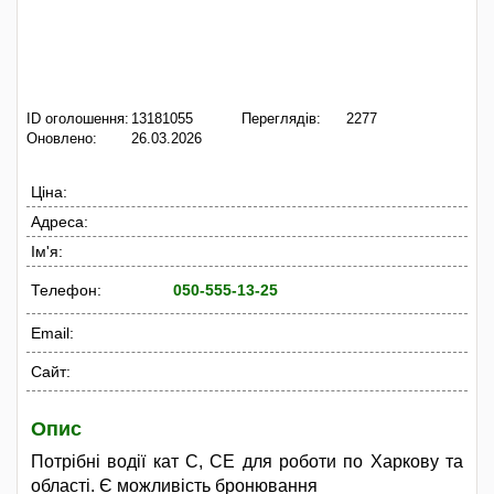
ID оголошення:
13181055
Переглядів:
2277
Оновлено:
26.03.2026
Ціна:
Адреса:
Ім'я:
Телефон:
050-555-13-25
Email:
Сайт:
Опис
Потрібні водії кат C, CE для роботи по Харкову та
області. Є можливість бронювання