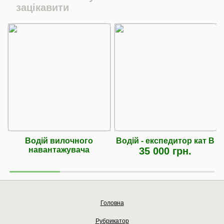
зацікавити
Водій вилочного
Водій - експедитор кат В
навантажувача
35 000 грн.
Головна
Рубрикатор