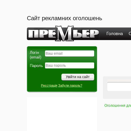
Сайт рекламних оголошень
Головна
О
Логін
(email)
Пароль
Реєстрація
Забули пароль?
Оголошення для