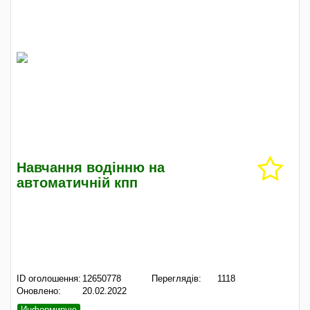
Навчання водінню на
автоматичній кпп
ID оголошення:
12650778
Переглядів:
1118
Оновлено:
20.02.2022
Информирую