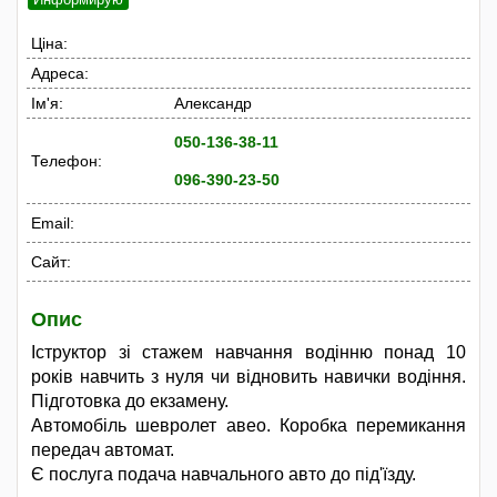
Ціна:
Адреса:
Ім'я:
Александр
050-136-38-11
Телефон:
096-390-23-50
Email:
Сайт:
Опис
Іструктор зі стажем навчання водінню понад 10
років навчить з нуля чи відновить навички водіння.
Підготовка до екзамену.
Автомобіль шевролет авео. Коробка перемикання
передач автомат.
Є послуга подача навчального авто до під'їзду.