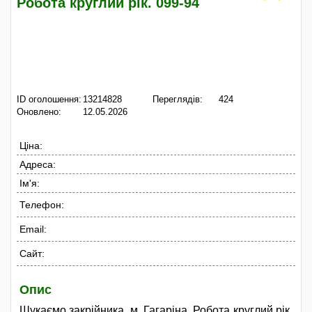
Робота круглий рік. 099-94
ID оголошення:
13214828
Переглядів:
424
Оновлено:
12.05.2026
Ціна:
Адреса:
Ім'я:
Телефон:
Email:
Сайт:
Опис
Шукаємо закрійника. м. Гагаріна. Робота круглий рік.