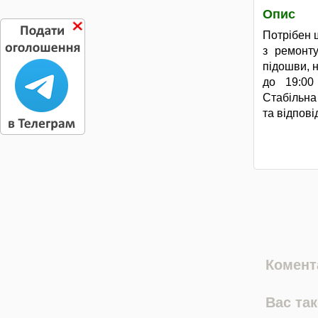
Опис
Потрібен 
з ремонту
підошви, н
до 19:00
Стабільна
та відпові
Комента
Вас та