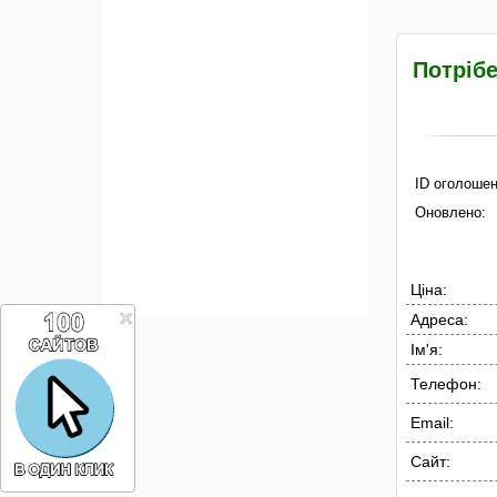
Потріб
ID оголошен
Оновлено:
Ціна:
Адреса:
Ім'я:
Телефон:
Email:
Сайт: