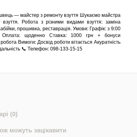
швець — майстер з ремонту взуття Шукаємо майстра
 взуття. Робота з різними видами взуття: заміна
абійки, прошивка, реставрація. Умови: Графік: з 9:00
 Оплата: щоденно Ставка: 1000 грн + бонуси
 робота Вимоги: Досвід роботи вітається Акуратність
дальність 📞 Телефон: 098-133-15-15
рі (0)
кож можуть зацікавити