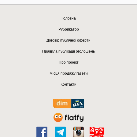
Головна
Рубрикатор
Договір публічної оферти
Правила публікації оголошень
Про проект
Місця продажу газети
Контакти