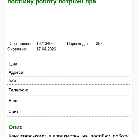
постійну роботу потрібні пра
ID оголошення:
13213466
Переглядів:
352
Оновлено:
17.04.2026
Ціна:
Адреса:
Ім'я:
Телефон:
Email:
Сайт:
Опис
Кондитерському підприємству на постійну роботу