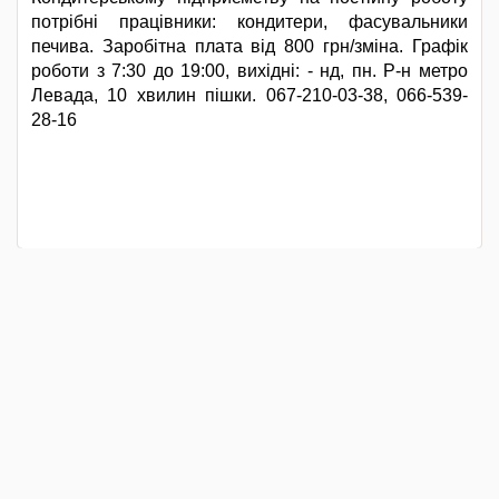
потрібні працівники: кондитери, фасувальники
печива. Заробітна плата від 800 грн/зміна. Графік
роботи з 7:30 до 19:00, вихідні: - нд, пн. Р-н метро
Левада, 10 хвилин пішки. 067-210-03-38, 066-539-
28-16