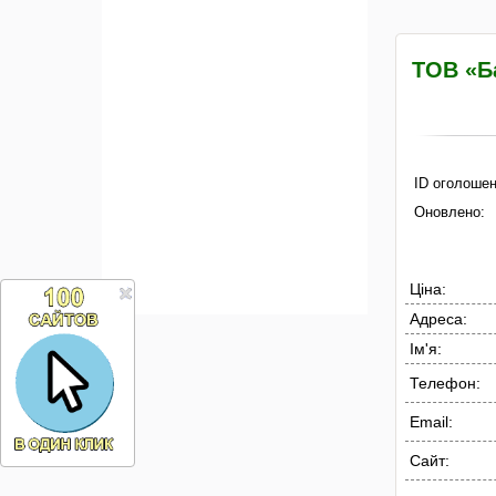
ТОВ «Б
ID оголошен
Оновлено:
Ціна:
Адреса:
Ім'я:
Телефон:
Email:
Сайт: