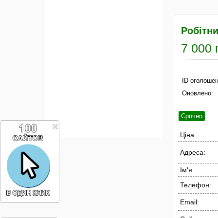
Робітн
7 000 
ID оголошен
Оновлено:
Срочно
Ціна:
Адреса:
Ім'я:
Телефон:
Email: