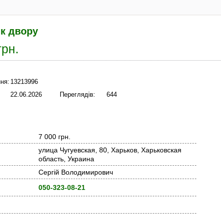
ик двору
грн.
ня:
13213996
22.06.2026
Переглядів:
644
7 000 грн.
улица Чугуевская, 80, Харьков, Харьковская
область, Украина
Сергій Володимирович
050-323-08-21