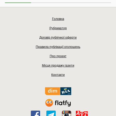
Головна
Рубрикатор
Договір публічної оферти
Правила публікації оголошень
Про проект
Місця продажу газети
Контакти