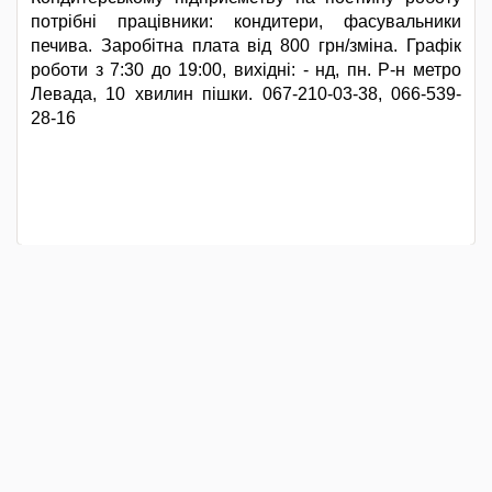
потрібні працівники: кондитери, фасувальники
печива. Заробітна плата від 800 грн/зміна. Графік
роботи з 7:30 до 19:00, вихідні: - нд, пн. Р-н метро
Левада, 10 хвилин пішки. 067-210-03-38, 066-539-
28-16