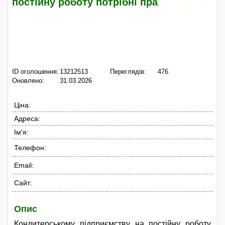
постійну роботу потрібні пра
ID оголошення:
13212513
Переглядів:
476
Оновлено:
31.03.2026
Ціна:
Адреса:
Ім'я:
Телефон:
Email:
Сайт:
Опис
Кондитерському підприємству на постійну роботу